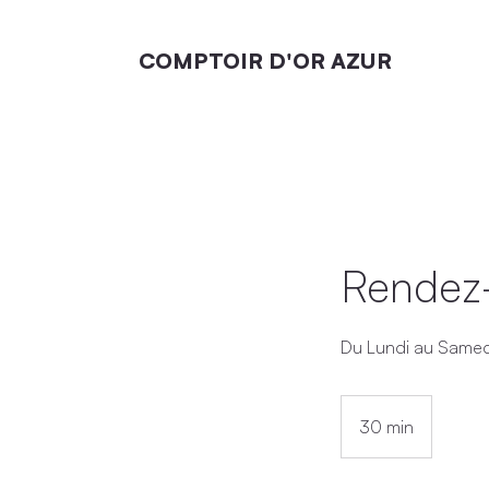
COMPTOIR D'OR AZUR
Rendez
Du Lundi au Samed
30 min
3
0
m