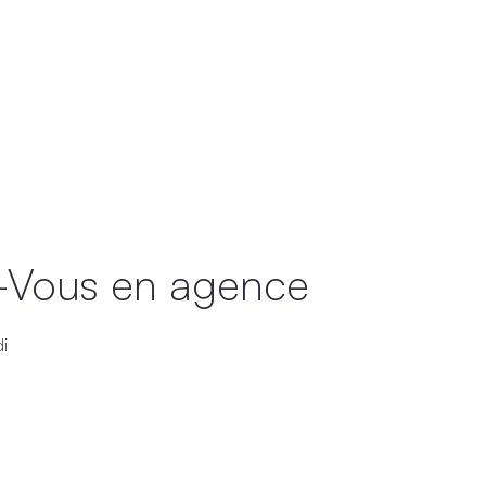
Accue
-Vous en agence
i