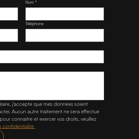
Nom
*
Téléphone
laire, j'accepte que mes données soient 
acter. Aucun autre traitement ne sera effectué 
our connaitre et exercer vos droits, veuillez 
politique de confidentialité 